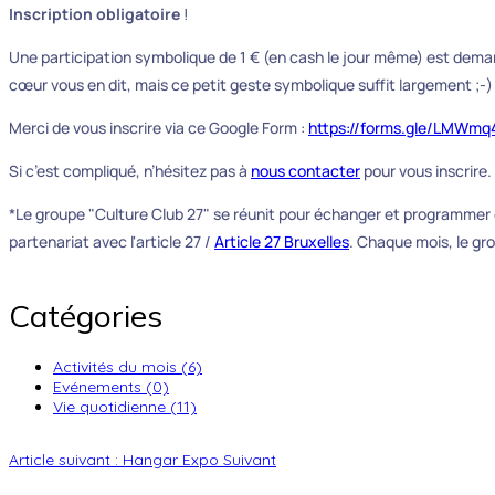
Inscription obligatoire
!
Une participation symbolique de 1 € (en cash le jour même) est demand
cœur vous en dit, mais ce petit geste symbolique suffit largement ;-)
Merci de vous inscrire via ce Google Form :
https://forms.gle/LMWm
Si c’est compliqué, n’hésitez pas à
nous contacter
pour vous inscrire.
*Le groupe "Culture Club 27" se réunit pour échanger et programmer d
partenariat avec l'article 27 /
Article 27 Bruxelles
. Chaque mois, le gr
Catégories
Activités du mois (6)
Evénements (0)
Vie quotidienne (11)
Article suivant : Hangar Expo
Suivant