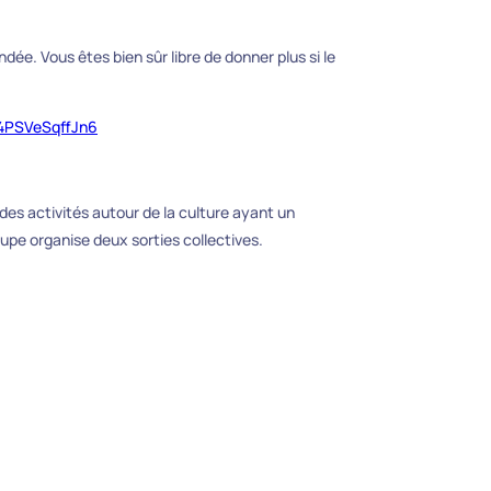
ée. Vous êtes bien sûr libre de donner plus si le
q4PSVeSqffJn6
es activités autour de la culture ayant un
oupe organise deux sorties collectives.