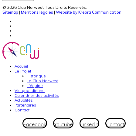
© 2026 Club Norwest. Tous Droits Réservés.
Sitemap
|
Mentions légales
|
Website by Kreora Communication
Accueil
Le Projet
Historique
Le Club Norwest
L'équipe
Vie quotidienne
Calendrier des activités
Actualités
Partenaires
Contact
Facebook
Youtube
LinkedIn
Contact