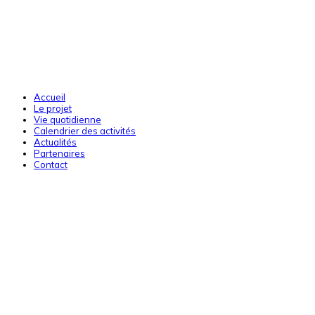
Accueil
Le projet
Vie quotidienne
Calendrier des activités
Actualités
Partenaires
Contact