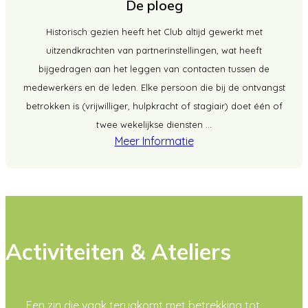
De ploeg
Historisch gezien heeft het Club altijd gewerkt met
uitzendkrachten van partnerinstellingen, wat heeft
bijgedragen aan het leggen van contacten tussen de
medewerkers en de leden. Elke persoon die bij de ontvangst
betrokken is (vrijwilliger, hulpkracht of stagiair) doet één of
twee wekelijkse diensten ...
Meer Informatie
Activiteiten & Ateliers
Een zin die vaak terugkomt met betrekking tot