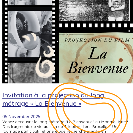
Invitation à la projection du long
métrage « La Bienvenue »
05 November 2025
Venez découvrir le long métrage "La Bienvenue" au Mona à Jette !
Des fragments de vie au sein de 4 lieux de liens Bruxellois. Un
tournage participatif et une étude recherche menée en