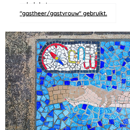
enkel de term
"gastheer/gastvrouw" gebruikt.