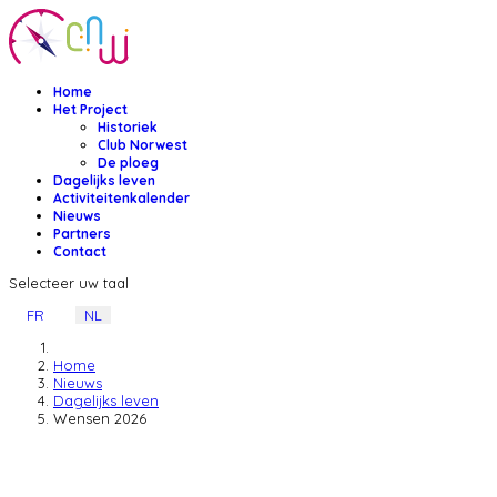
Home
Het Project
Historiek
Club Norwest
De ploeg
Dagelijks leven
Activiteitenkalender
Nieuws
Partners
Contact
Selecteer uw taal
FR
NL
Home
Nieuws
Dagelijks leven
Wensen 2026