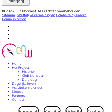
Inschrijving
© 2026 Club Norwest. Alle rechten voorbehouden.
Sitemap
|
Wettelijke vermeldingen
|
Website by Kreora
Communication
Home
Het Project
Historiek
Club Norwest
De ploeg
Dagelijks leven
Activiteitenkalender
Nieuws
Partners
Contact
Facebook
Youtube
LinkedIn
Contact