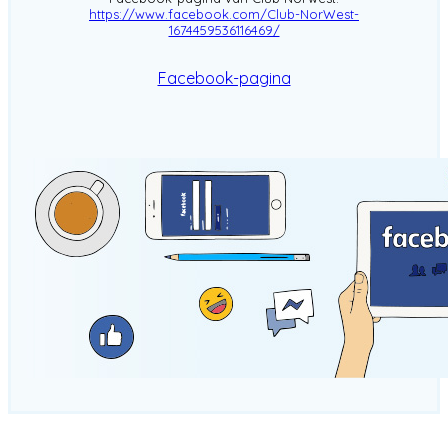
https://www.facebook.com/Club-NorWest-
1674459536116469/
Facebook-pagina