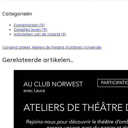
Categorieën
Evenementen (0)
Dagelijks leven (11)
Activiteiten van de maand (6)
Volgend artikel: Ateliers de théâtre d'ombres
Volgende
Gerelateerde artikelen...