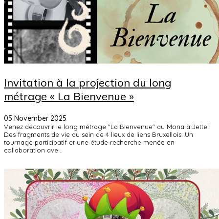
Invitation à la projection du long
métrage « La Bienvenue »
05 November 2025
Venez découvrir le long métrage "La Bienvenue" au Mona à Jette !
Des fragments de vie au sein de 4 lieux de liens Bruxellois. Un
tournage participatif et une étude recherche menée en
collaboration ave...