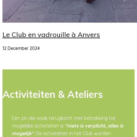
Le Club en vadrouille à Anvers
12 December 2024
Activiteiten & Ateliers
Een zin die vaak terugkomt met betrekking tot
mogelijke activiteiten is
"niets is verplicht, alles is
mogelijk"
. De activiteiten in het Club worden