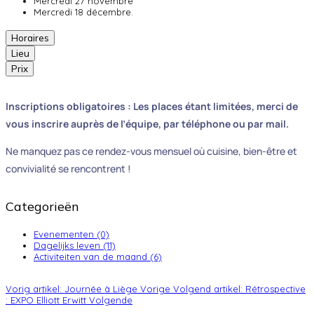
Mercredi 27 novembre
Mercredi 18 décembre.
Horaires
Lieu
Prix
Inscriptions obligatoires : Les places étant limitées, merci de
vous inscrire auprès de l’équipe, par téléphone ou par mail.
Ne manquez pas ce rendez-vous mensuel où cuisine, bien-être et
convivialité se rencontrent !
Categorieën
Evenementen (0)
Dagelijks leven (11)
Activiteiten van de maand (6)
Vorig artikel: Journée à Liège
Vorige
Volgend artikel: Rétrospective
: EXPO Elliott Erwitt
Volgende