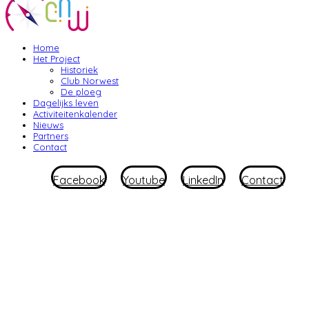
Home
Het Project
Historiek
Club Norwest
De ploeg
Dagelijks leven
Activiteitenkalender
Nieuws
Partners
Contact
Facebook
Youtube
LinkedIn
Contact