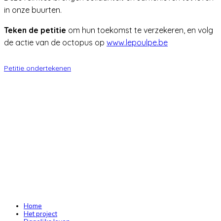
in onze buurten.
Teken de petitie
om hun toekomst te verzekeren, en volg
de actie van de octopus op
www.lepoulpe.be
Petitie ondertekenen
Home
Het project