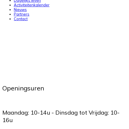
Dagelijks leven
Activiteitenkalender
Nieuws
Partners
Contact
Openingsuren
Maandag: 10-14u - Dinsdag tot Vrijdag: 10-
16u