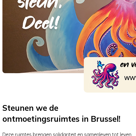
Steunen we de
ontmoetingsruimtes in Brussel!
Deze ruimtes brengen solidariteit en samenleven tot leven